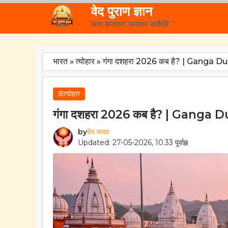
Skip
वेद पुराण ज्ञान
to
सत्य सनातन, सनातन सर्वोपरि
content
भारत
»
त्योहार
»
गंगा दशहरा 2026 कब है? | Ganga 
त्योहार
गंगा दशहरा 2026 कब है? | Ganga
by
वेद यादव
Updated: 27-05-2026, 10.33 पूर्वाह्न