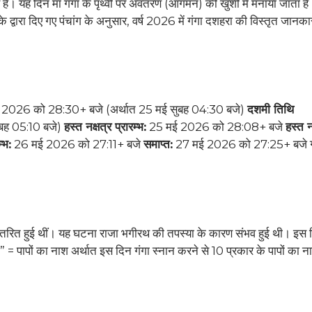
पर्व है। यह दिन मां गंगा के पृथ्वी पर अवतरण (आगमन) की खुशी में मनाया जाता ह
 द्वारा दिए गए पंचांग के अनुसार, वर्ष 2026 में गंगा दशहरा की विस्तृत जानक
2026 को 28:30+ बजे (अर्थात 25 मई सुबह 04:30 बजे)
दशमी तिथि
बह 05:10 बजे)
हस्त नक्षत्र प्रारम्भ:
25 मई 2026 को 28:08+ बजे
हस्त न
म्भ:
26 मई 2026 को 27:11+ बजे
समाप्त:
27 मई 2026 को 27:25+ बजे ग
पर अवतरित हुई थीं। यह घटना राजा भगीरथ की तपस्या के कारण संभव हुई थी। इस
= पापों का नाश अर्थात इस दिन गंगा स्नान करने से 10 प्रकार के पापों का न