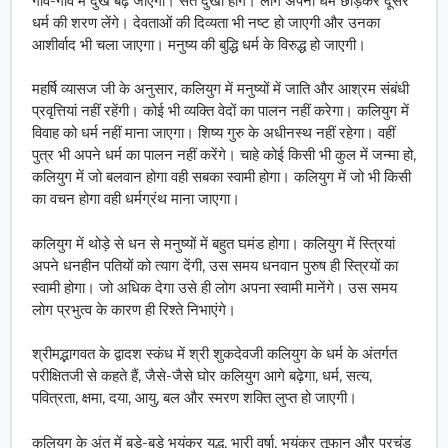
गांव-गांव में दुख बढ़ जाएगा। संत दुखी होंगे। लोग अपना धर्म छोड़कर दूसरे
धर्म की शरण लेंगे। देवताओं की दिव्यता भी नष्ट हो जाएगी और उनका
आशीर्वाद भी चला जाएगा। मनुष्य की बुद्धि धर्म के विरुद्ध हो जाएगी।
महर्षि व्यासज जी के अनुसार, कलियुग में मनुष्यों में जाति और आश्रम संबंधी
प्रवृत्तियां नहीं रहेंगी। कोई भी व्यक्ति वेदों का पालन नहीं करेगा। कलियुग में
विवाह को धर्म नहीं माना जाएगा। शिष्य गुरु के अधीनस्थ नहीं रहेगा। वहीं
पुत्र भी अपने धर्म का पालन नहीं करेंगे। चाहे कोई किसी भी कुल में जन्मा हो,
कलियुग में जो बलवान होगा वही सबका स्वामी होगा। कलियुग में जो भी किसी
का वचन होगा वही धर्मग्रंथ माना जाएगा।
कलियुग में थोड़े से धन से मनुष्यों में बहुत घमंड होगा। कलियुग में स्त्रियां
अपने धनहीन पतियों को त्याग देंगी, उस समय धनवान पुरुष ही स्त्रियों का
स्वामी होगा। जो अधिक देगा उसे ही लोग अपना स्वामी मानेंगे। उस समय
लोग प्रभुत्व के कारण ही रिश्ते निभाएंगे।
श्रीमद्भागवत के द्वादश स्कंध में श्री शुकदेवजी कलियुग के धर्म के अंतर्गत
परीक्षितजी से कहते हैं, जैसे-जैसे घोर कलियुग आगे बढ़ेगा, धर्म, सत्य,
पवित्रता, क्षमा, दया, आयु, बल और स्मरण शक्ति लुप्त हो जाएगी।
कलियुग के अंत में बड़े-बड़े भयंकर युद्ध, भारी वर्षा, भयंकर तूफान और प्रचंड