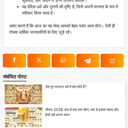
सुविधाएं, और जीवन में अन्य उपयोगी कारक।
यह वेदिक धर्म और पुराणों की दृष्टि है, जिसे अपनी मान्यता के रूप में
स्वीकार किया जाता है।
आशा करते हैं कि आज का यह लेख आपको बेहद पसंद आया होगा। ऐसी ही
रोचक धार्मिक जानकारियों के लिए जुड़े रहें।
संबंधित पोस्ट
36 गुण सनातन धर्म में क्या होते हैं?
नौतपा 2026: कब से कब तक रहेगा, क्या है इसका महत्व और
कैसे रखें अपना ध्यान