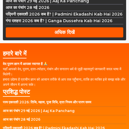
आज का पंचांग 29 मई 2026 | Aaj Ka Panchang
आज का पंचांग 28 मई 2026
पद्मिनी एकादशी 2026 कब है? | Padmini Ekadashi Kab Hai 2026
गंगा दशहरा 2026 कब है? | Ganga Dussehra Kab Hai 2026
अधिक दिखें
हमारे बारे में
वेद पुराण ज्ञान में आपका स्वागत है
यहाँ आपको वेद, पुराण, व्रत-त्योहार, पंचांग और सनातन धर्म से जुड़ी महत्वपूर्ण जानकारी सरल भाषा में
मिलेगी।
हमारा उद्देश्य है प्राचीन ज्ञान को आसान तरीके से आप तक पहुँचाना, ताकि हर व्यक्ति इसे समझ सके और
अपने जीवन में अपना सके।
प्रशिद्ध पोस्ट
परम एकादशी 2026: तिथि, महत्व, पूजा विधि, व्रत नियम और पारण समय
आज का पंचांग 29 मई 2026 | Aaj Ka Panchang
आज का पंचांग 28 मई 2026
पद्मिनी एकादशी 2026 कब है? | Padmini Ekadashi Kab Hai 2026