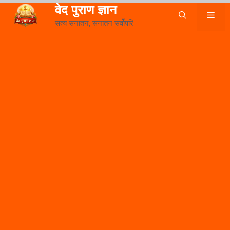
Skip
वेद पुराण ज्ञान
Me
to
सत्य सनातन, सनातन सर्वोपरि
content