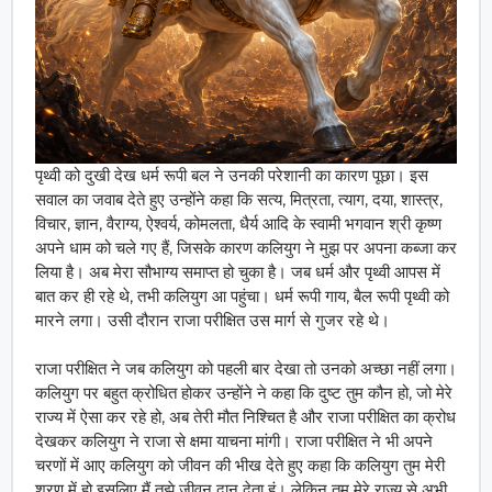
पृथ्वी को दुखी देख धर्म रूपी बल ने उनकी परेशानी का कारण पूछा। इस
सवाल का जवाब देते हुए उन्होंने कहा कि सत्य, मित्रता, त्याग, दया, शास्त्र,
विचार, ज्ञान, वैराग्य, ऐश्वर्य, कोमलता, धैर्य आदि के स्वामी भगवान श्री कृष्ण
अपने धाम को चले गए हैं, जिसके कारण कलियुग ने मुझ पर अपना कब्जा कर
लिया है। अब मेरा सौभाग्य समाप्त हो चुका है। जब धर्म और पृथ्वी आपस में
बात कर ही रहे थे, तभी कलियुग आ पहुंचा। धर्म रूपी गाय, बैल रूपी पृथ्वी को
मारने लगा। उसी दौरान राजा परीक्षित उस मार्ग से गुजर रहे थे।
राजा परीक्षित ने जब कलियुग को पहली बार देखा तो उनको अच्छा नहीं लगा।
कलियुग पर बहुत क्रोधित होकर उन्होंने ने कहा कि दुष्ट तुम कौन हो, जो मेरे
राज्य में ऐसा कर रहे हो, अब तेरी मौत निश्चित है और राजा परीक्षित का क्रोध
देखकर कलियुग ने राजा से क्षमा याचना मांगी। राजा परीक्षित ने भी अपने
चरणों में आए कलियुग को जीवन की भीख देते हुए कहा कि कलियुग तुम मेरी
शरण में हो इसलिए मैं तुझे जीवन दान देता हूं। लेकिन तुम मेरे राज्य से अभी