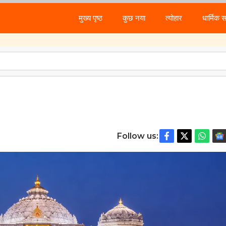
मुख्य पृष्ठ
कुछ नया
त्योहार
धार्मिक 
Follow us: