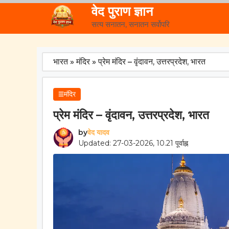
Skip
वेद पुराण ज्ञान
to
सत्य सनातन, सनातन सर्वोपरि
content
भारत
»
मंदिर
»
प्रेम मंदिर – वृंदावन, उत्तरप्रदेश, भारत
मंदिर
प्रेम मंदिर – वृंदावन, उत्तरप्रदेश, भारत
by
वेद यादव
Updated: 27-03-2026, 10.21 पूर्वाह्न