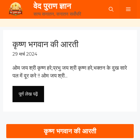
Skip
वेद पुराण ज्ञान
Me
to
सत्य सनातन, सनातन सर्वोपरि
content
कृष्ण भगवान की आरती
29 मार्च 2024
ओम जय श्री कृष्ण हरे,प्रभु जय श्री कृष्ण हरे,भक्तन के दुख सारे
पल में दूर करे !! ओम जय श्री...
पूर्ण लेख पढ़ें
कृष्ण भगवान की आरती