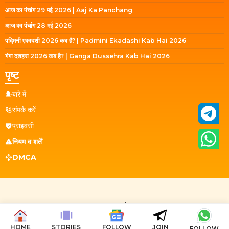
आज का पंचांग 29 मई 2026 | Aaj Ka Panchang
आज का पंचांग 28 मई 2026
पद्मिनी एकादशी 2026 कब है? | Padmini Ekadashi Kab Hai 2026
गंगा दशहरा 2026 कब है? | Ganga Dussehra Kab Hai 2026
पृष्ट
बारे में
संपर्क करें
प्राइवसी
नियम व शर्तें
DMCA
© 2023 - 2026
वेद पुराण ज्ञान
HOME
STORIES
FOLLOW
JOIN
FOLLOW