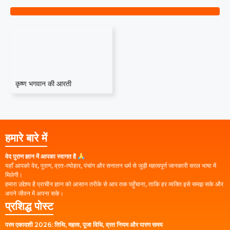
कृष्ण भगवान की आरती
हमारे बारे में
वेद पुराण ज्ञान में आपका स्वागत है
यहाँ आपको वेद, पुराण, व्रत-त्योहार, पंचांग और सनातन धर्म से जुड़ी महत्वपूर्ण जानकारी सरल भाषा में
मिलेगी।
हमारा उद्देश्य है प्राचीन ज्ञान को आसान तरीके से आप तक पहुँचाना, ताकि हर व्यक्ति इसे समझ सके और
अपने जीवन में अपना सके।
प्रशिद्ध पोस्ट
परम एकादशी 2026: तिथि, महत्व, पूजा विधि, व्रत नियम और पारण समय