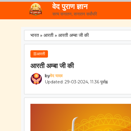
Skip
वेद पुराण ज्ञान
to
सत्य सनातन, सनातन सर्वोपरि
content
भारत
»
आरती
»
आरती अम्बा जी की
आरती
आरती अम्बा जी की
by
वेद यादव
Updated: 29-03-2024, 11.36 पूर्वाह्न