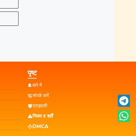
पृष्ट
बारे में
संपर्क करें
प्राइवसी
नियम व शर्तें
DMCA