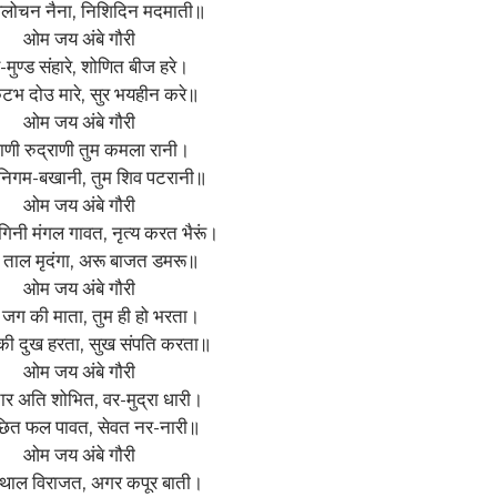
विलोचन नैना, निशिदिन मदमाती॥
ओम जय अंबे गौरी
-मुण्ड संहारे, शोणित बीज हरे।
ैटभ दो‌उ मारे, सुर भयहीन करे॥
ओम जय अंबे गौरी
्माणी रुद्राणी तुम कमला रानी।
िगम-बखानी, तुम शिव पटरानी॥
ओम जय अंबे गौरी
गिनी मंगल गावत, नृत्य करत भैरूं।
ताल मृदंगा, अरू बाजत डमरू॥
ओम जय अंबे गौरी
ी जग की माता, तुम ही हो भरता।
की दुख हरता, सुख संपति करता॥
ओम जय अंबे गौरी
ार अति शोभित, वर-मुद्रा धारी।
छित फल पावत, सेवत नर-नारी॥
ओम जय अंबे गौरी
थाल विराजत, अगर कपूर बाती।