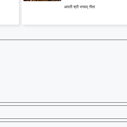
आरती श्री भगवद् गीता