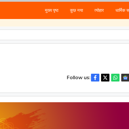
मुख्य पृष्ठ
कुछ नया
त्योहार
धार्मिक 
Follow us: