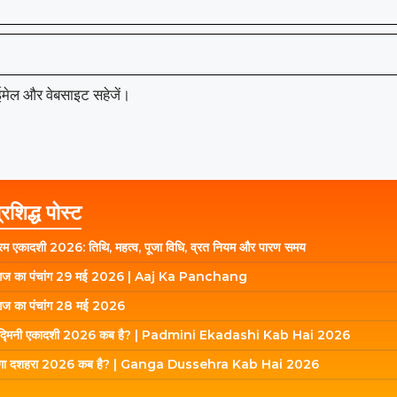
, ईमेल और वेबसाइट सहेजें।
्रशिद्ध पोस्ट
रम एकादशी 2026: तिथि, महत्व, पूजा विधि, व्रत नियम और पारण समय
ज का पंचांग 29 मई 2026 | Aaj Ka Panchang
ज का पंचांग 28 मई 2026
द्मिनी एकादशी 2026 कब है? | Padmini Ekadashi Kab Hai 2026
ंगा दशहरा 2026 कब है? | Ganga Dussehra Kab Hai 2026