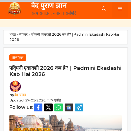
Skip
वेद पुराण ज्ञान
Me
to
सत्य सनातन, सनातन सर्वोपरि
content
भारत
»
त्योहार
»
पद्मिनी एकादशी 2026 कब है? | Padmini Ekadashi Kab Hai
2026
त्योहार
पद्मिनी एकादशी 2026 कब है? | Padmini Ekadashi
Kab Hai 2026
by
वेद यादव
Updated: 27-05-2026, 11.17 पूर्वाह्न
Follow us: