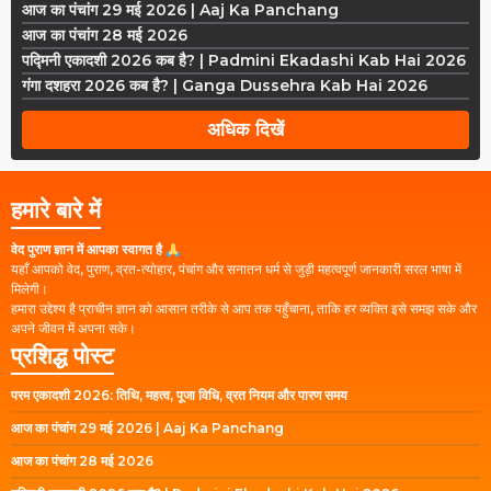
आज का पंचांग 29 मई 2026 | Aaj Ka Panchang
आज का पंचांग 28 मई 2026
पद्मिनी एकादशी 2026 कब है? | Padmini Ekadashi Kab Hai 2026
गंगा दशहरा 2026 कब है? | Ganga Dussehra Kab Hai 2026
अधिक दिखें
हमारे बारे में
वेद पुराण ज्ञान में आपका स्वागत है
यहाँ आपको वेद, पुराण, व्रत-त्योहार, पंचांग और सनातन धर्म से जुड़ी महत्वपूर्ण जानकारी सरल भाषा में
मिलेगी।
हमारा उद्देश्य है प्राचीन ज्ञान को आसान तरीके से आप तक पहुँचाना, ताकि हर व्यक्ति इसे समझ सके और
अपने जीवन में अपना सके।
प्रशिद्ध पोस्ट
परम एकादशी 2026: तिथि, महत्व, पूजा विधि, व्रत नियम और पारण समय
आज का पंचांग 29 मई 2026 | Aaj Ka Panchang
आज का पंचांग 28 मई 2026