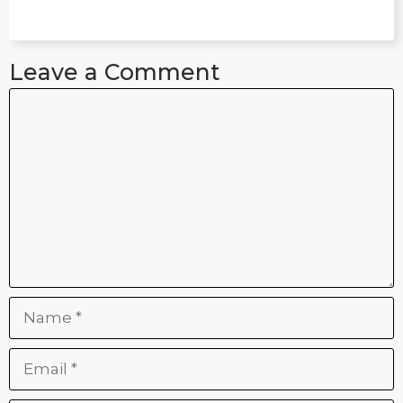
Leave a Comment
Comment
Name
Email