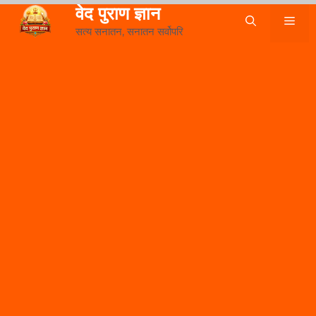
Skip
वेद पुराण ज्ञान
Me
to
सत्य सनातन, सनातन सर्वोपरि
content