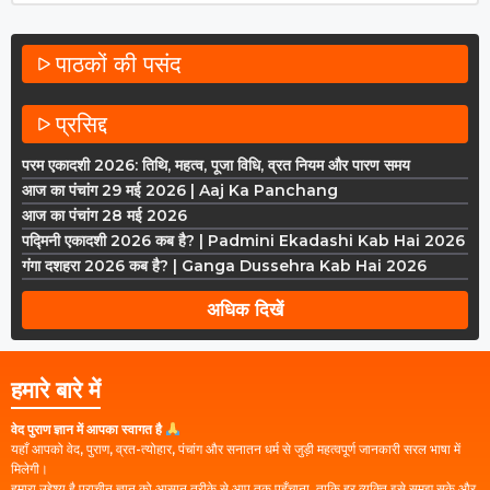
पाठकों की पसंद
प्रसिद्द
परम एकादशी 2026: तिथि, महत्व, पूजा विधि, व्रत नियम और पारण समय
आज का पंचांग 29 मई 2026 | Aaj Ka Panchang
आज का पंचांग 28 मई 2026
पद्मिनी एकादशी 2026 कब है? | Padmini Ekadashi Kab Hai 2026
गंगा दशहरा 2026 कब है? | Ganga Dussehra Kab Hai 2026
अधिक दिखें
हमारे बारे में
वेद पुराण ज्ञान में आपका स्वागत है
यहाँ आपको वेद, पुराण, व्रत-त्योहार, पंचांग और सनातन धर्म से जुड़ी महत्वपूर्ण जानकारी सरल भाषा में
मिलेगी।
हमारा उद्देश्य है प्राचीन ज्ञान को आसान तरीके से आप तक पहुँचाना, ताकि हर व्यक्ति इसे समझ सके और