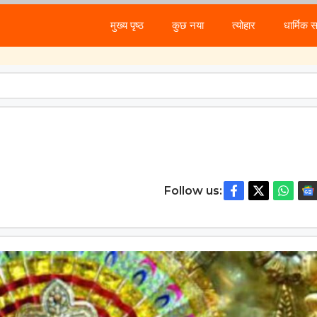
मुख्य पृष्ठ
कुछ नया
त्योहार
धार्मिक 
Follow us: