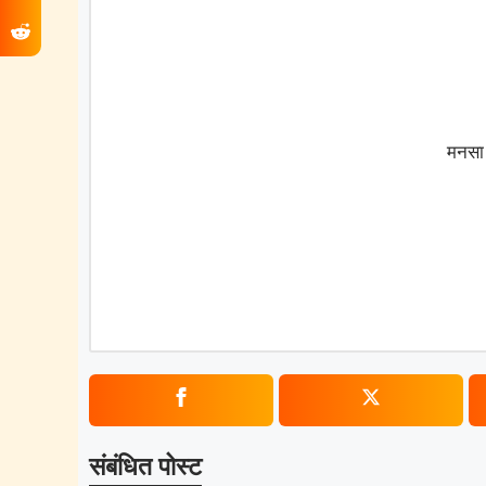
मनसा 
संबंधित पोस्ट