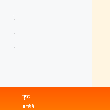
पृष्ट
बारे में