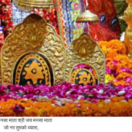
नसा माता श्री जय मनसा माता
जो नर तुमको ध्याता,