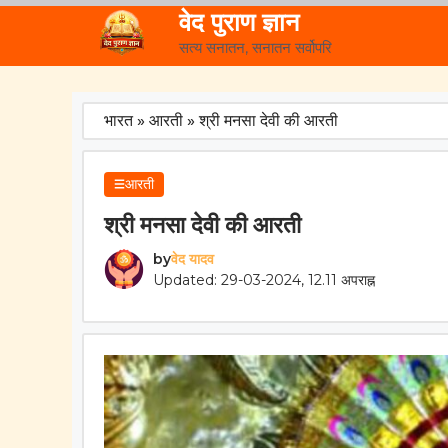
Skip
वेद पुराण ज्ञान
to
सत्य सनातन, सनातन सर्वोपरि
content
भारत
»
आरती
»
श्री मनसा देवी की आरती
आरती
श्री मनसा देवी की आरती
by
वेद यादव
Updated: 29-03-2024, 12.11 अपराह्न